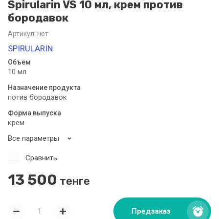
Spirularin VS 10 мл, крем против
бородавок
Артикул:
нет
SPIRULARIN
Объем
10 мл
Назначение продукта
потив бородавок
Форма выпуска
крем
Все параметры
Сравнить
13 500
тенге
Предзаказ