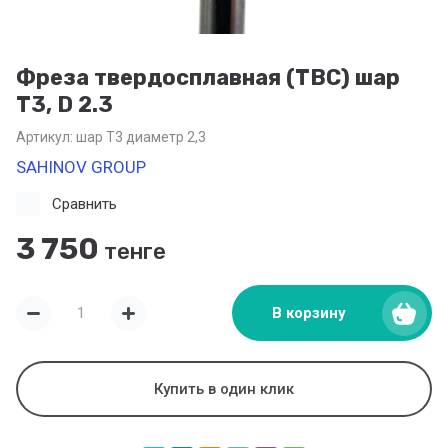
Фреза твердосплавная (ТВС) шар
Т3, D 2.3
Артикул:
шар Т3 диаметр 2,3
SAHINOV GROUP
Сравнить
3 750
тенге
В корзину
Купить в один клик